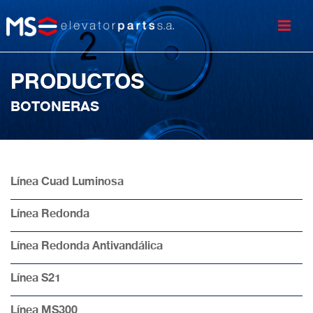
PRODUCTOS
BOTONERAS
Línea Cuad Luminosa
Línea Redonda
Línea Redonda Antivandálica
Línea S21
Línea MS300